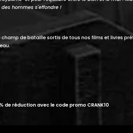
ge des hommes s'effondre !
champ de bataille sortis de tous nos films et livres préf
teau.
% de réduction avec le code promo CRANK10