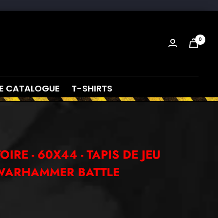
4.93 sur 5
0
E CATALOGUE
T-SHIRTS
OIRE - 60X44 - TAPIS DE JEU
 WARHAMMER BATTLE
s