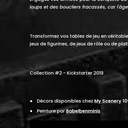
loups et des boucliers fracassés, car l'â
Transformez vos tables de jeu en véritable 
jeux de figurines, de jeux de rôle ou de pla
Collection #2 - Kickstarter 2019
Décors disponibles chez
My Scenery
10
Peinture par
Babelbenminis