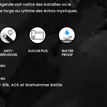
légende voit naître des batailles où le
se forge au rythme des échos mystiques.
ANTI-
AUCUN PLIS
WATER
RÉFLEXION
PROOF
jeu
ces
40k, AOS et Warhammer Battle