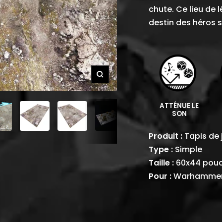
chute. Ce lieu de 
destin des héros 
Zoom
ATTÉNUE LE
SON
Produit :
Tapis de 
Type :
Simple
Taille :
60x44 pou
Pour :
Warhammer 