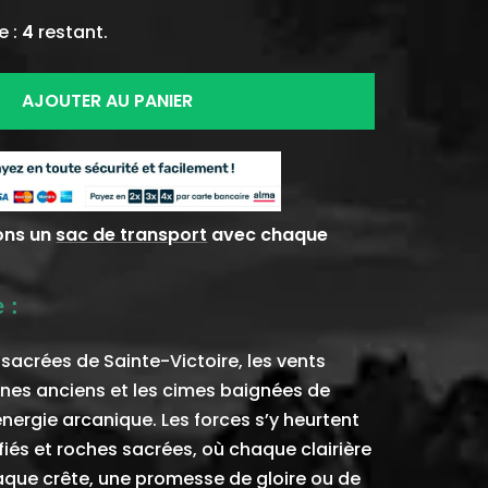
e :
4
restant.
AJOUTER AU PANIER
ons un
sac de transport
avec chaque
 :
sacrées de Sainte-Victoire, les vents
es anciens et les cimes baignées de
énergie arcanique. Les forces s’y heurtent
ifiés et roches sacrées, où chaque clairière
haque crête, une promesse de gloire ou de