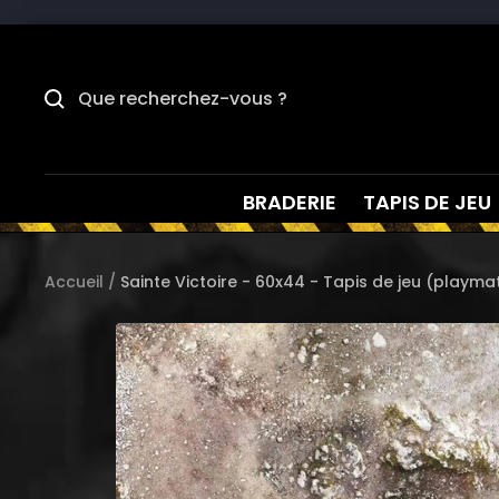
Passer
au
contenu
BRADERIE
TAPIS DE JEU
Accueil
Sainte Victoire - 60x44 - Tapis de jeu (play