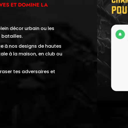
IVES ET DOMINE LA
ein décor urbain ou les
batailles.
ce à nos designs de hautes
ale à la maison, en club ou
écraser tes adversaires et