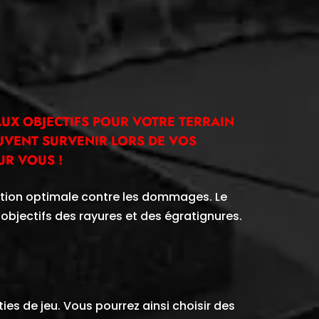
AUX OBJECTIFS POUR VOTRE TERRAIN
EUVENT SURVENIR LORS DE VOS
UR VOUS !
ection optimale contre les dommages. Le
objectifs des rayures et des égratignures.
ies de jeu. Vous pourrez ainsi choisir des