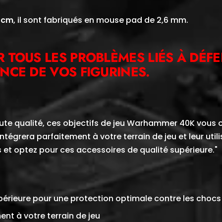
4cm
, il sont fabriqués en mouse pad de 2,6 mm.
 TOUS LES PROBLÈMES LIÉS À DÉFEN
NCE DE VOS FIGURINES.
te qualité, ces objectifs de jeu Warhammer 40K vous of
ntégrera parfaitement à votre terrain de jeu et leur utili
et optez pour ces accessoires de qualité supérieure."
rieure pour une protection optimale contre les chocs 
ent à votre terrain de jeu