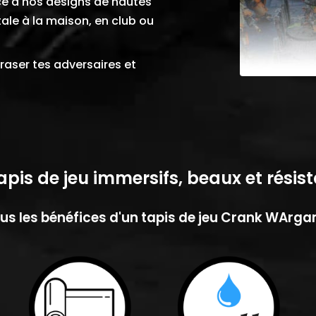
ce à nos designs de hautes
ale à la maison, en club ou
écraser tes adversaires et
apis de jeu immersifs, beaux et résist
us les bénéfices d'un tapis de jeu Crank WArg