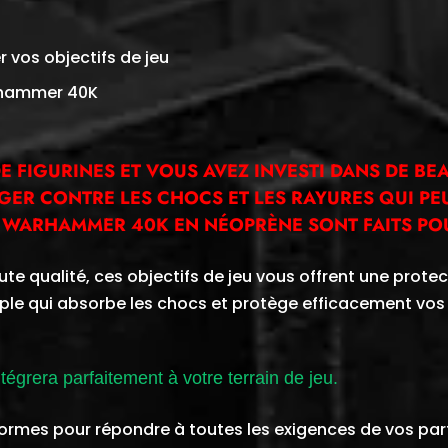
 vos objectifs de jeu
arhammer 40K
E FIGURINES ET VOUS AVEZ INVESTI DANS DE BE
ÉGER CONTRE LES CHOCS ET LES RAYURES QUI P
FS WARHAMMER 40K EN NÉOPRÈNE SONT FAITS PO
e qualité, ces objectifs de jeu vous offrent une prot
ple qui absorbe les chocs et protège efficacement vos 
ntégrera parfaitement à votre terrain de jeu.
t formes pour répondre à toutes les exigences de vos part