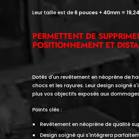
Leur taille est de
6 pouces + 40mm = 19,2
PERMETTENT DE SUPPRIMER
POSITIONNEMENT ET DISTA
Dotés d'un revêtement en néoprène de hau
chocs et les rayures. Leur design soigné s'i
plus vos objectifs exposés aux dommages 
Points clés :
Revêtement en néoprène de qualité supé
Design soigné qui s'intégrera parfaitem