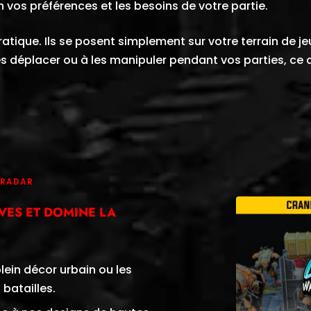
n vos préférences et les besoins de votre partie.
t pratique. Ils se posent simplement sur votre terrain de 
s déplacer ou à les manipuler pendant vos parties, ce 
 RADAR
IVES ET DOMINE LA
ein décor urbain ou les
batailles.