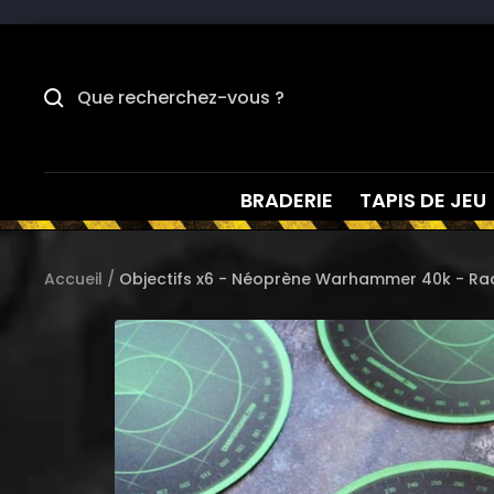
Passer
au
contenu
BRADERIE
TAPIS DE JEU
Accueil
Objectifs x6 - Néoprène Warhammer 40k - Ra