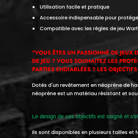
Utilisation facile et pratique
Accessoire indispensable pour protéger
Compatible avec les règles de jeu W
"VOUS ÊTES UN PASSIONNÉ DE JEUX D
DE JEU ? VOUS SOUHAITEZ LES PROT
PARTIES ENDIABLÉES ? LES OBJECTI
Dotés d'un revêtement en néoprène de haut
néoprène est un matériau résistant et sou
Le design de ces objectifs est soigné et s'i
Ils sont disponibles en plusieurs tailles e