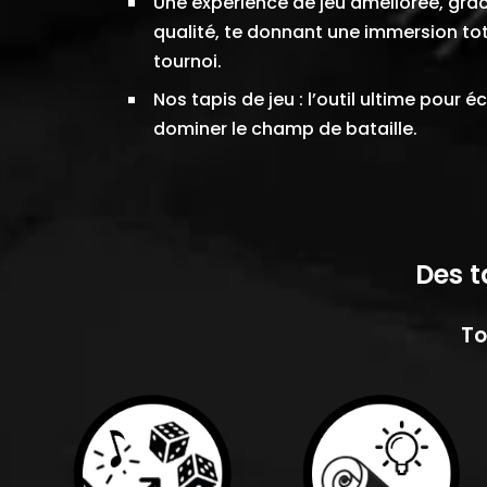
Une expérience de jeu améliorée, grâ
qualité, te donnant une immersion tot
tournoi.
Nos tapis de jeu : l’outil ultime pour 
dominer le champ de bataille.
Des t
To