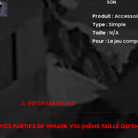
SON
Produit :
Accessoi
Type :
Simple
Taille :
N/A
Pour :
Le jeu compé
⚠️ INFORMATIONS
 VOS PARTIES DE WH40K V10 (MÊME TAILLE QU'EN