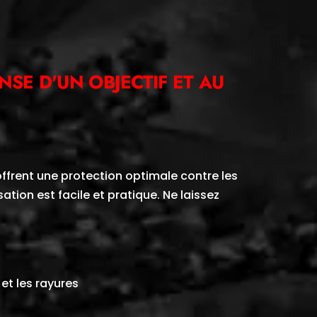
SE D'UN OBJECTIF ET AU
frent une protection optimale contre les
sation est facile et pratique. Ne laissez
et les rayures