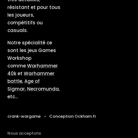
résistant et pour tous
les joueurs,
compétitifs ou
casuals.
Notre spécialité ce
sont les jeux Games
Workshop
comme
Warhammer
40k
et
Warhammer
battle
,
Age of
Sigmar
,
Necromunda
,
etc...
crank-wargame
Conception Ockham.fr
Nous acceptons