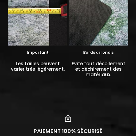
Important
Bords arrondis
Les tailles peuvent
Evite tout décollement
varier très légèrement.
et déchirement des
matériaux.
PAIEMENT 100% SÉCURISÉ